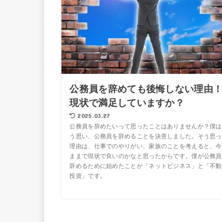
公務員を辞めても後悔しない理由
現状で満足していますか？
2025.03.27
公務員を辞めたいって思ったことはありませんか？僕は
う思い、公務員を辞めることを決意しました。そう思っ
理由は、仕事でのやりがい、家族のことを考えると、今
ままで現状で良いのかなと思ったからです。僕が公務員
辞めるために始めたことが「ネットビジネス」と「不動
投資」です。