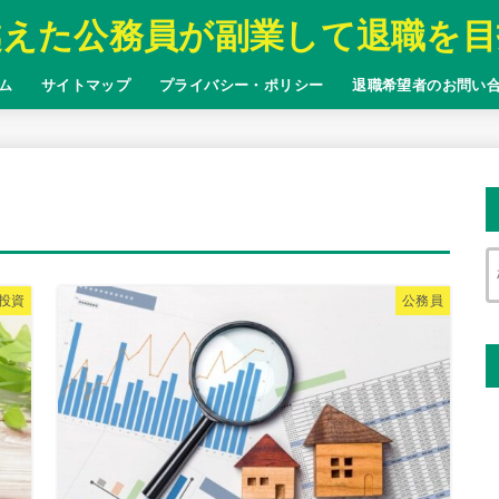
越えた公務員が副業して退職を目
ム
サイトマップ
プライバシー・ポリシー
退職希望者のお問い
投資
公務員