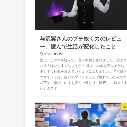
与沢翼さんのブチ抜く力のレビュ
ー。読んで生活が変化したこと
2025.03.27
僕は、この本を読んで、色々気付かされました。読まれ
いる方はいますでしょうか？ 僕はこの本を読んでから
少しずつ行動を変えていくようになりました。与沢翼さ
のマインドは、自分のマインドとかけ離れていたんです
以下は、僕がこの本を読んで僕なりに解釈して 取り入
たものです。
公