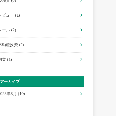
公務員
(6)
レビュー
(1)
ツール
(2)
不動産投資
(2)
副業
(1)
アーカイブ
2025年3月 (10)