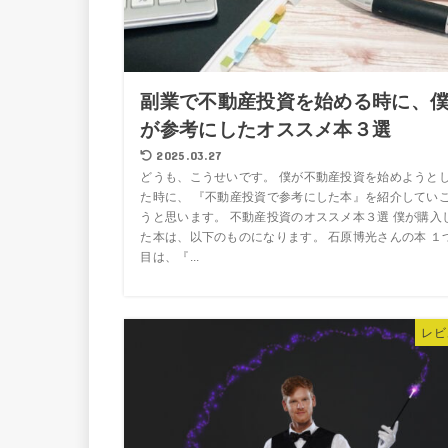
副業で不動産投資を始める時に、
が参考にしたオススメ本３選
2025.03.27
どうも、こうせいです。 僕が不動産投資を始めようと
た時に、 『不動産投資で参考にした本』を紹介してい
うと思います。 不動産投資のオススメ本３選 僕が購入
た本は、以下のものになります。 石原博光さんの本 １
目は、『...
レビ