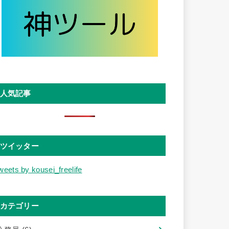
人気記事
ツイッター
weets by kousei_freelife
カテゴリー