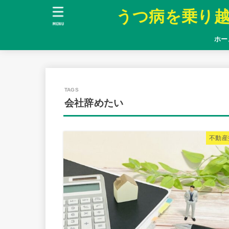
うつ病を乗り
MENU
ホー
会社辞めたい
不動産